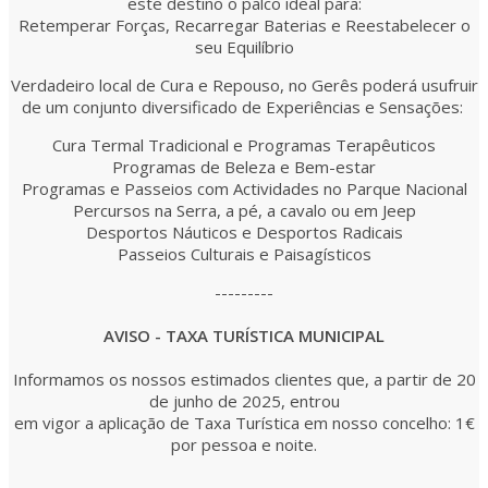
este destino o palco ideal para:
Retemperar Forças,
Recarregar Baterias e Reestabelecer o
seu Equilíbrio
Verdadeiro local de Cura e Repouso, no Gerês poderá usufruir
de um conjunto diversificado de Experiências e Sensações:
Cura Termal Tradicional e Programas Terapêuticos
Programas de Beleza e Bem-estar
Programas e Passeios com Actividades no Parque Nacional
Percursos na Serra, a pé, a cavalo ou em Jeep
Desportos Náuticos e Desportos Radicais
Passeios Culturais e Paisagísticos
---------
AVISO - TAXA TURÍSTICA MUNICIPAL
Informamos os nossos estimados clientes que, a partir de 20
de junho de 2025, entrou
em vigor
a aplicação de Taxa Turística em nosso concelho:
1€
por pessoa e noite.