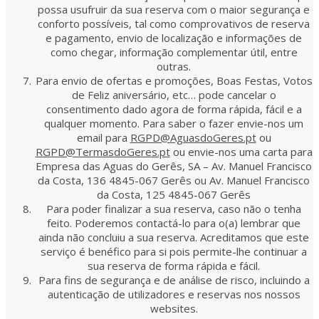
possa usufruir da sua reserva com o maior segurança e
conforto possíveis, tal como comprovativos de reserva
e pagamento, envio de localização e informações de
como chegar, informação complementar útil, entre
outras.
Para envio de ofertas e promoções, Boas Festas, Votos
de Feliz aniversário, etc… pode cancelar o
consentimento dado agora de forma rápida, fácil e a
qualquer momento. Para saber o fazer envie-nos um
email para
RGPD@AguasdoGeres.pt
ou
RGPD@TermasdoGeres.pt
ou envie-nos uma carta para
Empresa das Aguas do Gerês, SA – Av. Manuel Francisco
da Costa, 136 4845-067 Gerês ou Av. Manuel Francisco
da Costa, 125 4845-067 Gerês
Para poder finalizar a sua reserva, caso não o tenha
feito. Poderemos contactá-lo para o(a) lembrar que
ainda não concluiu a sua reserva. Acreditamos que este
serviço é benéfico para si pois permite-lhe continuar a
sua reserva de forma rápida e fácil.
Para fins de segurança e de análise de risco, incluindo a
autenticação de utilizadores e reservas nos nossos
websites.