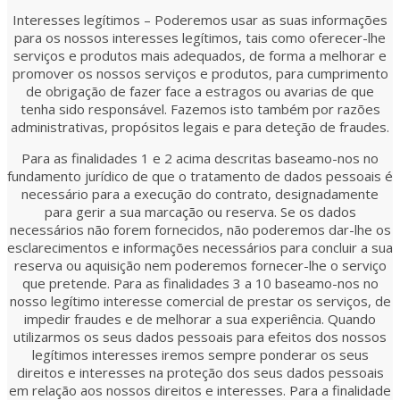
Interesses legítimos – Poderemos usar as suas informações
para os nossos interesses legítimos, tais como oferecer-lhe
serviços e produtos mais adequados, de forma a melhorar e
promover os nossos serviços e produtos, para cumprimento
de obrigação de fazer face a estragos ou avarias de que
tenha sido responsável. Fazemos isto também por razões
administrativas, propósitos legais e para deteção de fraudes.
Para as finalidades 1 e 2 acima descritas baseamo-nos no
fundamento jurídico de que o tratamento de dados pessoais é
necessário para a execução do contrato, designadamente
para gerir a sua marcação ou reserva. Se os dados
necessários não forem fornecidos, não poderemos dar-lhe os
esclarecimentos e informações necessários para concluir a sua
reserva ou aquisição nem poderemos fornecer-lhe o serviço
que pretende. Para as finalidades 3 a 10 baseamo-nos no
nosso legítimo interesse comercial de prestar os serviços, de
impedir fraudes e de melhorar a sua experiência. Quando
utilizarmos os seus dados pessoais para efeitos dos nossos
legítimos interesses iremos sempre ponderar os seus
direitos e interesses na proteção dos seus dados pessoais
em relação aos nossos direitos e interesses. Para a finalidade