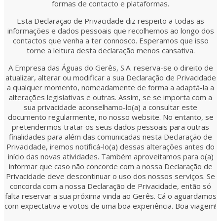
formas de contacto e plataformas.
Esta Declaração de Privacidade diz respeito a todas as
informações e dados pessoais que recolhemos ao longo dos
contactos que venha a ter connosco. Esperamos que isso
torne a leitura desta declaração menos cansativa.
A Empresa das Águas do Gerês, S.A. reserva-se o direito de
atualizar, alterar ou modificar a sua Declaração de Privacidade
a qualquer momento, nomeadamente de forma a adaptá-la a
alterações legislativas e outras. Assim, se se importa com a
sua privacidade aconselhamo-lo(a) a consultar este
documento regularmente, no nosso website. No entanto, se
pretendermos tratar os seus dados pessoais para outras
finalidades para além das comunicadas nesta Declaração de
Privacidade, iremos notificá-lo(a) dessas alterações antes do
início das novas atividades. Também aproveitamos para o(a)
informar que caso não concorde com a nossa Declaração de
Privacidade deve descontinuar o uso dos nossos serviços. Se
concorda com a nossa Declaração de Privacidade, então só
falta reservar a sua próxima vinda ao Gerês. Cá o aguardamos
com expectativa e votos de uma boa experiência. Boa viagem!