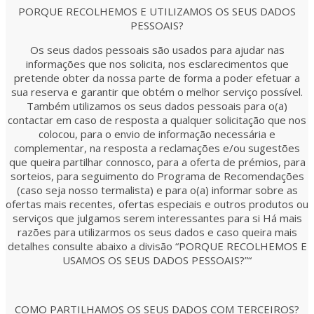
PORQUE RECOLHEMOS E UTILIZAMOS OS SEUS DADOS
PESSOAIS?
Os seus dados pessoais são usados para ajudar nas
informações que nos solicita, nos esclarecimentos que
pretende obter da nossa parte de forma a poder efetuar a
sua reserva e garantir que obtém o melhor serviço possível.
Também utilizamos os seus dados pessoais para o(a)
contactar em caso de resposta a qualquer solicitação que nos
colocou, para o envio de informação necessária e
complementar, na resposta a reclamações e/ou sugestões
que queira partilhar connosco, para a oferta de prémios, para
sorteios, para seguimento do Programa de Recomendações
(caso seja nosso termalista) e para o(a) informar sobre as
ofertas mais recentes, ofertas especiais e outros produtos ou
serviços que julgamos serem interessantes para si Há mais
razões para utilizarmos os seus dados e caso queira mais
detalhes consulte abaixo a divisão “PORQUE RECOLHEMOS E
USAMOS OS SEUS DADOS PESSOAIS?”“
COMO PARTILHAMOS OS SEUS DADOS COM TERCEIROS?