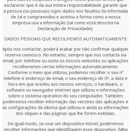
esclarecer que é da sua inteira responsabilidade garantir que
a pessoa (ou pessoas) cujos dados nos facultou foi informada
de tal e compreendeu e aceitou a forma como a nossa
empresa usa a informação (tal como está descrita na
Declaração de Privacidade).
DADOS PESSOAIS QUE RECOLHEMOS AUTOMATICAMENTE
Após nos contactar, poderá acabar por não confirmar qualquer
reserva connosco. No entanto, sempre que nos contacta via
email, por telefone ou visita os nossos websites ou aplicações
recolheremos certas informações automaticamente.
Conforme o meio que utilizou, podemos recolher o seu nº
telefone e endereço de email, o seu endereço de IP, a data e
hora em que acedeu aos nossos serviços, o hardware, o
software ou navegador internet que utilizou e informações
sobre o sistema operativo do seu computador. Também
poderemos recolher informação das versões das aplicações e
as configurações de idioma que utilizou e ainda as informações
dos cliques e das páginas que lhe forem exibidas.
De igual modo, se usar um dispositivo móvel, poderemos
recolher informações que identifiquem esse dispositivo, falha