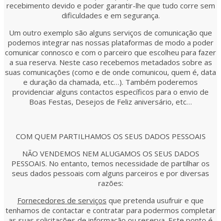
recebimento devido e poder garantir-lhe que tudo corre sem
dificuldades e em segurança.
Um outro exemplo são alguns serviços de comunicação que
podemos integrar nas nossas plataformas de modo a poder
comunicar connosco e com o parceiro que escolheu para fazer
a sua reserva. Neste caso recebemos metadados sobre as
suas comunicações (como e de onde comunicou, quem é, data
e duração da chamada, etc…). Também poderemos
providenciar alguns contactos específicos para o envio de
Boas Festas, Desejos de Feliz aniversário, etc…
COM QUEM PARTILHAMOS OS SEUS DADOS PESSOAIS
NÃO VENDEMOS NEM ALUGAMOS OS SEUS DADOS
PESSOAIS. No entanto, temos necessidade de partilhar os
seus dados pessoais com alguns parceiros e por diversas
razões:
Fornecedores de serviços
que pretenda usufruir e que
tenhamos de contactar e contratar para podermos completar
as suas solicitações de informação ou reserva. Este ponto é