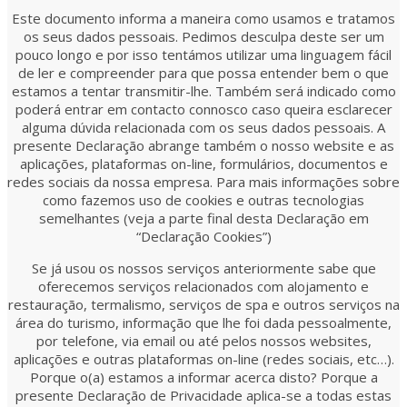
Este documento informa a maneira como usamos e tratamos
os seus dados pessoais. Pedimos desculpa deste ser um
pouco longo e por isso tentámos utilizar uma linguagem fácil
de ler e compreender para que possa entender bem o que
estamos a tentar transmitir-lhe. Também será indicado como
poderá entrar em contacto connosco caso queira esclarecer
alguma dúvida relacionada com os seus dados pessoais. A
presente Declaração abrange também o nosso website e as
aplicações, plataformas on-line, formulários, documentos e
redes sociais da nossa empresa. Para mais informações sobre
como fazemos uso de cookies e outras tecnologias
semelhantes (veja a parte final desta Declaração em
“Declaração Cookies”)
Se já usou os nossos serviços anteriormente sabe que
oferecemos serviços relacionados com alojamento e
restauração, termalismo, serviços de spa e outros serviços na
área do turismo, informação que lhe foi dada pessoalmente,
por telefone, via email ou até pelos nossos websites,
aplicações e outras plataformas on-line (redes sociais, etc…).
Porque o(a) estamos a informar acerca disto? Porque a
presente Declaração de Privacidade aplica-se a todas estas