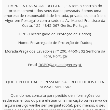
EMPRESA DAS ÁGUAS DO GERÊS, SA tem o controlo do
processamento dos seus dados pessoais. Somos uma
empresa de responsabilidade limitada, privada, sujeita à lei e
vigor em Portugal e com a sede na Av. Manuel Francisco da
Costa, 125, 4845-067 Gerês, Portugal.
EPD (Encarregado de Proteção de Dados)
Nome: Encarregado de Proteção de Dados;
Morada:Praça dos Lavadores nº 200, 4460-302 Senhora da
Hora, Portugal
Email:
RGPD@aguasdogeres.pt
QUE TIPO DE DADOS PESSOAIS SÃO RECOLHIDOS PELA
NOSSA EMPRESA?
Quando nos consulta para pedido de informações ou
esclarecimentos ou para efetuar uma marcação ou reserva de
algum serviço vai-lhe ser perguntado(a), pelo menos, o seu