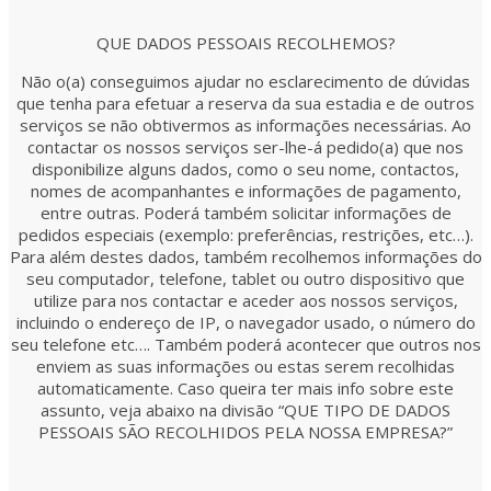
QUE DADOS PESSOAIS RECOLHEMOS?
Não o(a) conseguimos ajudar no esclarecimento de dúvidas
que tenha para efetuar a reserva da sua estadia e de outros
serviços se não obtivermos as informações necessárias. Ao
contactar os nossos serviços ser-lhe-á pedido(a) que nos
disponibilize alguns dados, como o seu nome, contactos,
nomes de acompanhantes e informações de pagamento,
entre outras. Poderá também solicitar informações de
pedidos especiais (exemplo: preferências, restrições, etc…).
Para além destes dados, também recolhemos informações do
seu computador, telefone, tablet ou outro dispositivo que
utilize para nos contactar e aceder aos nossos serviços,
incluindo o endereço de IP, o navegador usado, o número do
seu telefone etc…. Também poderá acontecer que outros nos
enviem as suas informações ou estas serem recolhidas
automaticamente. Caso queira ter mais info sobre este
assunto, veja abaixo na divisão “QUE TIPO DE DADOS
PESSOAIS SÃO RECOLHIDOS PELA NOSSA EMPRESA?”