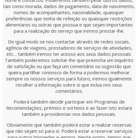
nome e contactos. Poderemos também pedir outros dados,
tais como morada, dados de pagamento, data de nascimento,
nomes de acompanhantes, nacionalidade, quaisquer
preferências que tenha de refeição ou quaisquer restrições
alimentares ou outras que possua e que sejam importantes
para a realização do serviço que iremos prestar-lhe.
De igual modo se nos contactar através de redes sociais,
agência de viagens, prestadores de serviços de atividades,
etc… também iremos ter acesso aos seus dados pessoais.
Também poderemos solicitar-lhe que preencha um inquérito
de satisfação ou que faça um comentário ou sugestão que
queira partilhar connosco de forma a podermos melhorar
sempre os nossos serviços para futuro, iremos igualmente
recolher a informação sobre si que inclua nos seus
comentários.
Poderá também decidir participar em Programas de
Recomendações, prémios e sorteios e ao fazer isto estará
também a providenciar-nos dados pessoais.
Obviamente que também poderá estar a realizar reservas
que não sejam só para si. Poderá estar a reservar serviços
para outros hóspedes e amigos. Neste ponto, temos que