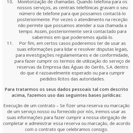
Monitorização de chamadas. Quando telefona para os
nossos serviços, as centrais telefónicas gravam o seu
número de telefone para que possamos contactá-lo
posteriormente. Por vezes o atendimento na receção
não permite que possamos atender a sua chamada a
tempo. Assim, posteriormente será contactado para
sabermos em que poderemos ajudá-lo.
Por fim, em certos casos poderemos ter de usar as
suas informações para lidar e resolver disputas legais,
para investigações regulamentares e de conformidade,
para fazer cumprir os termos de utilização do serviço de
reservas da Empresa das Águas do Gerês, S.A. dentro
do que é razoavelmente esperado ou para cumprir
pedidos lícitos das autoridades.
Para tratarmos os seus dados pessoais tal com descrito
acima, fazemos uso das seguintes bases jurídicas:
Execução de um contrato – Se fizer uma reserva ou marcação
de um serviço nosso ou fornecido por nós, iremos usar as
suas informações para fazer cumprir a nossa obrigação de
completar e administrar essa reserva ou marcação, de acordo
com o contrato que celebramos consigo.