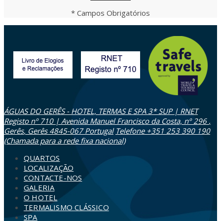
* Campos Obrigatórios
ÁGUAS DO GERÊS - HOTEL, TERMAS E SPA 3* SUP | RNET
Registo nº 710 | Avenida Manuel Francisco da Costa, nº 296
,
Gerês
,
Gerês
4845-067
Portugal
Telefone +351 253 390 190
(Chamada para a rede fixa nacional)
QUARTOS
LOCALIZAÇÃO
CONTACTE-NOS
GALERIA
O HOTEL
TERMALISMO CLÁSSICO
SPA