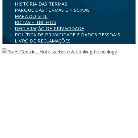
HISTÓRIA DAS TERMAS
PARQUE DAS TERMAS E PISCINAS
MAPA DO SITE
ROTAS E TRILHOS
DECLARAÇÃO DE PRIVACIDADE
POLÍTICA DE PRIVACIDADE E DADOS PESSOAIS
LIVRO DE RECLAMAÇÕES