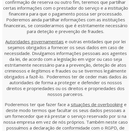
confirmação de reserva ou outro fim, teremos que partilhar
certas informações com o prestador do serviço e a instituição
financeira para que o pagamento possa ser processado.
Poderemos ainda partilhar informações com as instituições
financeiras, se considerarmos que é estritamente necessário
para deteção e prevenção de fraudes.
Autoridades governamentais
e outras entidades que por lei
sejamos obrigados a fornecer os seus dados em caso de
necessidade. Divulgamos informações pessoais aos agentes
da lei, de acordo com a legislação em vigor ou caso seja
estritamente necessário para a prevenção, deteção de atos
criminosos e ilegítimos e fraudes ou se tivermos legalmente
obrigados a fazê-lo. Poderemos ter de ceder mais dados ás
autoridades de forma a proteger e defender os nossos
direitos e propriedades ou os direitos e propriedades dos
nossos parceiros.
Poderemos ter que fazer face a
situações de overbooking
e
deste modo termos que facultar os seus dados pessoais a
um fornecedor que irá prestar o serviço reservado por si na
nossa empresa em vez de nós próprios. Também neste caso
possuímos a declaração de conformidade com o RGPD, de